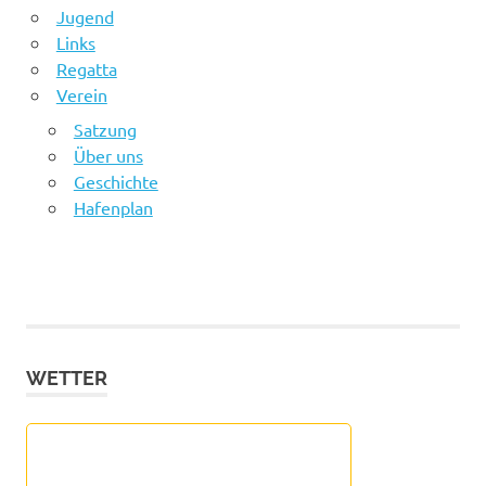
Jugend
Links
Regatta
Verein
Satzung
Über uns
Geschichte
Hafenplan
WETTER