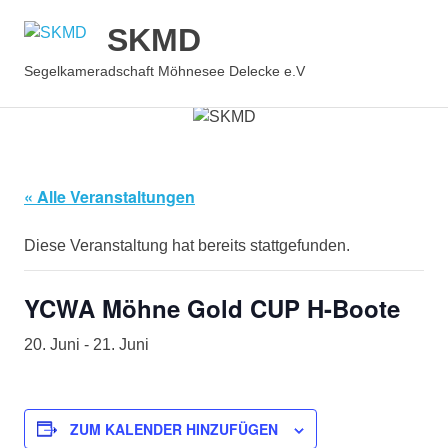
SKMD
MENÜ
Segelkameradschaft Möhnesee Delecke e.V
Zum
Inhalt
springen
« Alle Veranstaltungen
Diese Veranstaltung hat bereits stattgefunden.
YCWA Möhne Gold CUP H-Boote
20. Juni
-
21. Juni
ZUM KALENDER HINZUFÜGEN