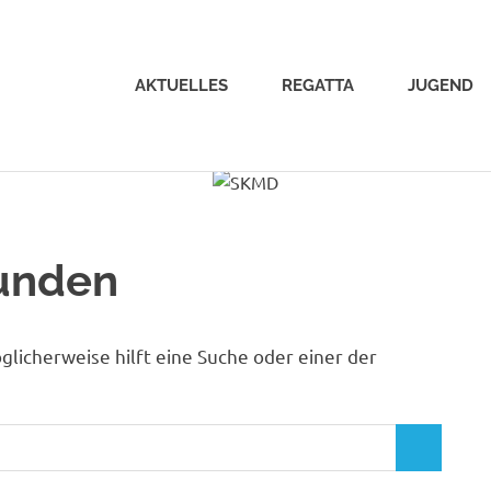
AKTUELLES
REGATTA
JUGEND
funden
licherweise hilft eine Suche oder einer der
SUCHEN